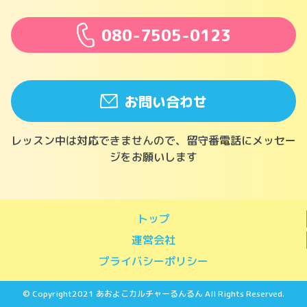
080-7505-0123
お問い合わせ
レッスン中は対応できませんので、留守番電話にメッセー
ジをお願いします
トップ
運営会社
プライバシーポリシー
© Copyright2021 あおよこカルチャーるんるん All Rights Reserved.