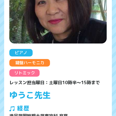
ピアノ
鍵盤ハーモニカ
リトミック
レッスン担当曜日：土曜日10時半～15時まで
ゆうこ先生
経歴
洗足学園短期大学専攻科 卒業