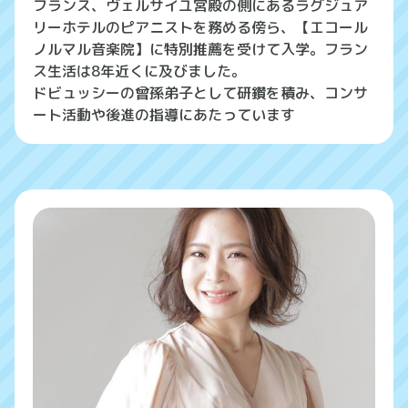
フランス、ヴェルサイユ宮殿の側にあるラグジュア
リーホテルのピアニストを務める傍ら、【エコール
ノルマル音楽院】に特別推薦を受けて入学。フラン
ス生活は8年近くに及びました。
ドビュッシーの曾孫弟子として研鑽を積み、コンサ
ート活動や後進の指導にあたっています