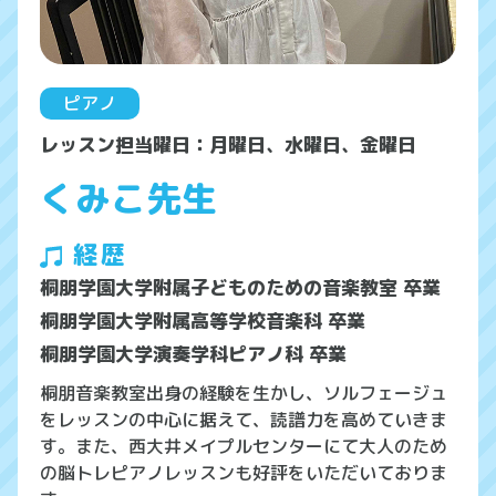
ピアノ
レッスン担当曜日：月曜日、水曜日、金曜日
くみこ先生
経歴
桐朋学園大学附属子どものための音楽教室 卒業
桐朋学園大学附属高等学校音楽科 卒業
桐朋学園大学演奏学科ピアノ科 卒業
桐朋音楽教室出身の経験を生かし、ソルフェージュ
をレッスンの中心に据えて、読譜力を高めていきま
す。また、西大井メイプルセンターにて大人のため
の脳トレピアノレッスンも好評をいただいておりま