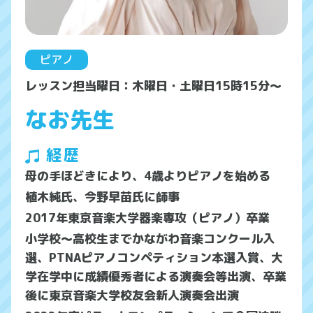
ピアノ
レッスン担当曜日：木曜日・土曜日15時15分～
なお先生
経歴
母の手ほどきにより、4歳よりピアノを始める
植木純氏、今野早苗氏に師事
2017年東京音楽大学器楽専攻（ピアノ）卒業
小学校〜高校生までかながわ音楽コンクール入
選、PTNAピアノコンペティション本選入賞、大
学在学中に成績優秀者による演奏会等出演、卒業
後に東京音楽大学校友会新人演奏会出演