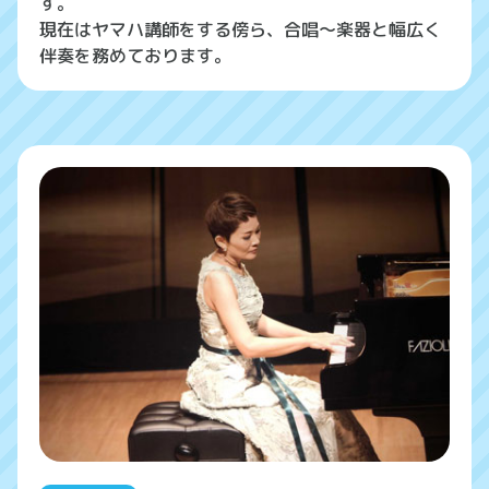
す。
現在はヤマハ講師をする傍ら、合唱～楽器と幅広く
伴奏を務めております。