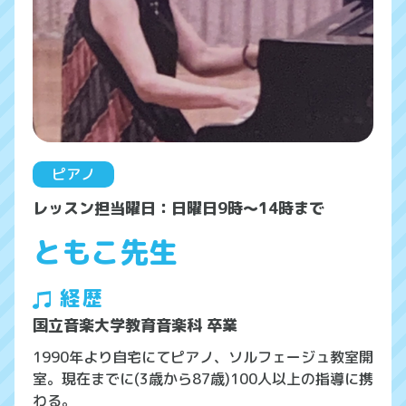
ピアノ
レッスン担当曜日：日曜日9時～14時まで
ともこ先生
経歴
国立音楽大学教育音楽科 卒業
1990年より自宅にてピアノ、ソルフェージュ教室開
室。現在までに(3歳から87歳)100人以上の指導に携
わる。